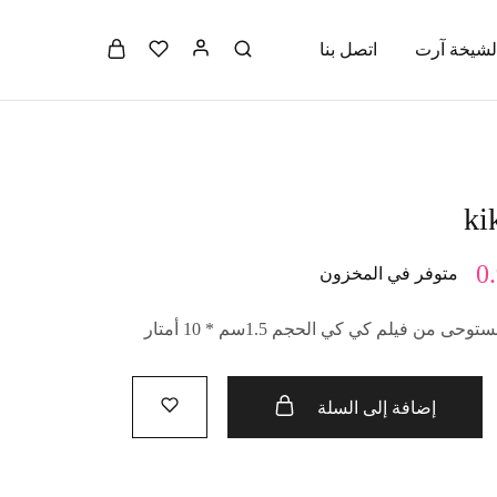
لشيخة آرت
اتصل بنا
ki
0
متوفر في المخزون
 من فيلم كي كي الحجم 1.5سم * 10 أمتار
إضافة إلى السلة