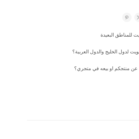
ت للمناطق البعيدة
ت لدول الخليج والدول العربية؟
 عن منتجكم او بيعه في متجري؟