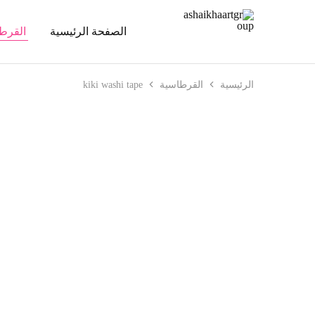
الصفحة الرئيسية
القرط
ashaikhaartgroup
الرئيسية
القرطاسية
kiki washi tape
تخفيض