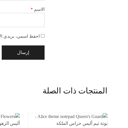
الاسم
*
احفظ اسمي، بريدي الإل