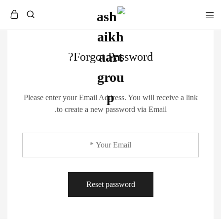
Forgot Password?
Please enter your Email Address. You will receive a link
to create a new password via Email.
Reset password