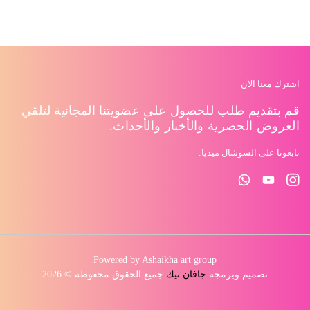
اشترك معنا الآن
قم بتقديم طلب للحصول على عضويتنا المجانية لتلقي
العروض الحصرية والأخبار والأحداث.
تابعونا على السوشال ميديا:
Powered by Ashaikha art group
تصميم وبرمجة
جافان تيك
جميع الحقوق محفوظة © 2026