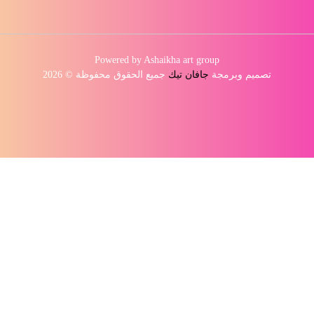
Powered by Ashaikha art group
تصميم وبرمجة
جافان تيك
جميع الحقوق محفوظة © 2026