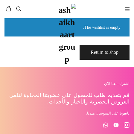
The wishlist is empty.
Return to shop
اشترك معنا الآن
قم بتقديم طلب للحصول على عضويتنا المجانية لتلقي
العروض الحصرية والأخبار والأحداث.
تابعونا على السوشال ميديا: