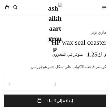
هاري بوتر
HP wax seal coaster
د.ك
1.25
متوفر في المخزون
كوستر قاعدة الاكواب على شكل ختم هوجورتس
إضافة إلى السلة