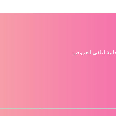
نية لتلقي العروض