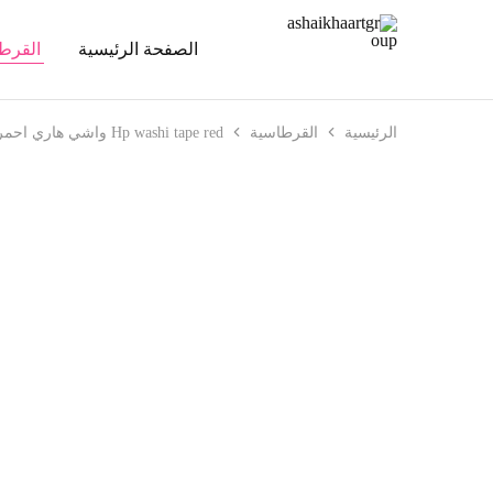
الصفحة الرئيسية
القرط
ashaikhaartgroup
الرئيسية
القرطاسية
Hp washi tape red واشي هاري احمر
تخفيض