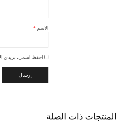
الاسم
*
احفظ اسمي، بريدي الإل