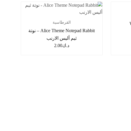
القرطاسية
Alice Theme Notepad Rabbit – نوتة
ثيم أليس الارنب
د.ك
2.00