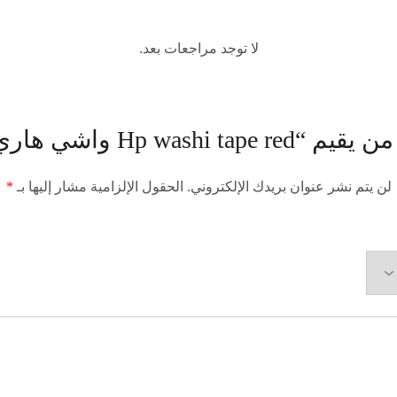
لا توجد مراجعات بعد.
Hp washi tap واشي هاري احمر”
لن يتم نشر عنوان بريدك الإلكتروني.
الحقول الإلزامية مشار إليها بـ
*