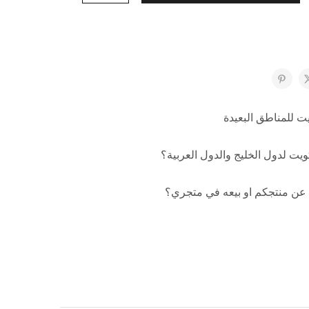
ت للمناطق البعيدة
ت لدول الخليج والدول العربية؟
 عن منتجكم او بيعه في متجري؟