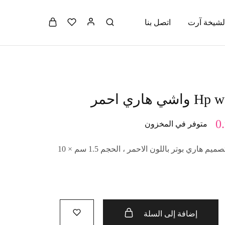
لشيخة آرت
اتصل بنا
هاري احمر
0
متوفر في المخزون
لاصق واشي الياباني بتصميم هاري بوتر باللون الاحمر ، الحجم 1.5 سم × 10
إضافة إلى السلة