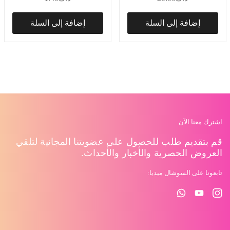
إضافة إلى السلة
إضافة إلى السلة
اشترك معنا الآن
قم بتقديم طلب للحصول على عضويتنا المجانية لتلقي
العروض الحصرية والأخبار والأحداث.
تابعونا على السوشال ميديا: