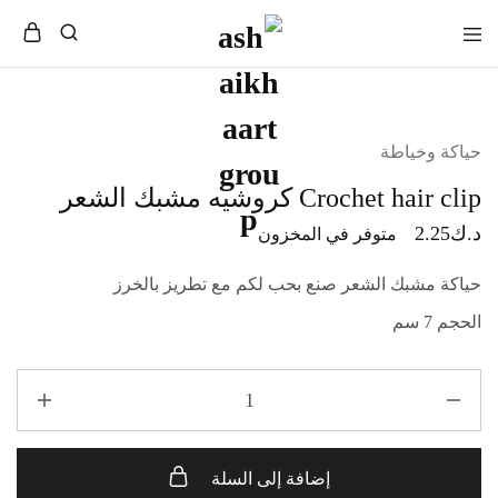
حياكة وخياطة
Crochet hair clip كروشيه مشبك الشعر
د.ك
2.25
متوفر في المخزون
حياكة مشبك الشعر صنع بحب لكم مع تطريز بالخرز
الحجم 7 سم
إضافة إلى السلة