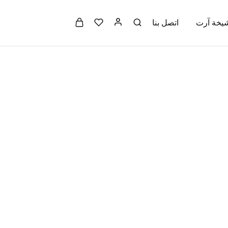
شيخة آرت
اتصل بنا