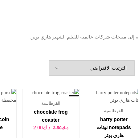
ة إلى منتجات شركات عالمية للفيلم الشهير هاري بوتر.
تخفيض
القرطاسية
القرطاسية
chocolate frog
coin
harry potter
coaster
notepads نوتات
rse
د.ك
2.00
د.ك
3.50
هاري بوتر